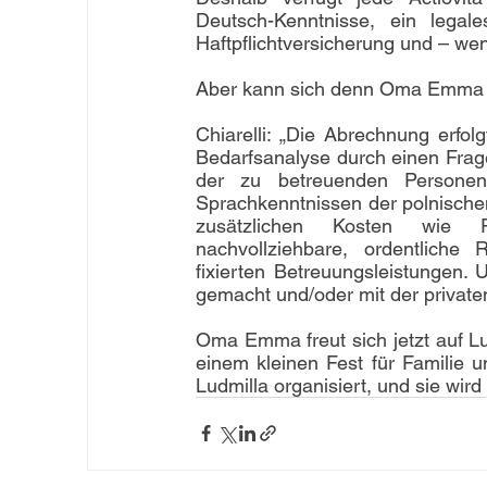
Deutsch-Kenntnisse, ein legale
Haftpflichtversicherung und – we
Aber kann sich denn Oma Emma ei
Chiarelli: „Die Abrechnung erfo
Bedarfsanalyse durch einen Frag
der zu betreuenden Personen
Sprachkenntnissen der polnischen
zusätzlichen Kosten wie Rei
nachvollziehbare, ordentliche
fixierten Betreuungsleistungen.
gemacht und/oder mit der private
Oma Emma freut sich jetzt auf Lu
einem kleinen Fest für Familie u
Ludmilla organisiert, und sie wir