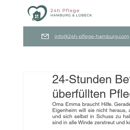
info@24h-pflege-hamburg.com
24-Stunden Bet
überfüllten Pf
Oma Emma braucht Hilfe. Gerade h
Eigenheim will sie nicht heraus,
und sich selbst in Schuss zu hal
sind in alle Winde zerstreut und k