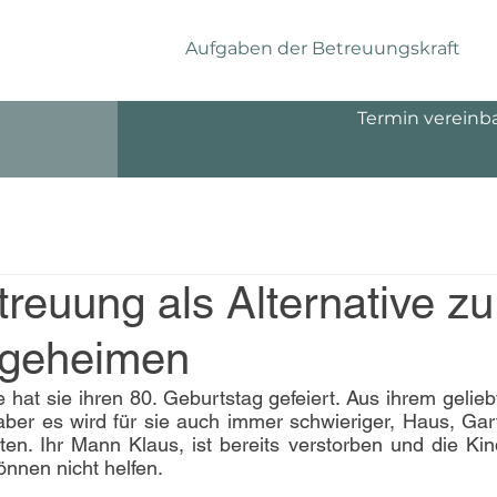
Aufgaben der Betreuungskraft
Termin vereinb
reuung als Alternative zu
legeheimen
at sie ihren 80. Geburtstag gefeiert. Aus ihrem geliebt
 aber es wird für sie auch immer schwieriger, Haus, Gart
ten. Ihr Mann Klaus, ist bereits verstorben und die Kind
önnen nicht helfen.